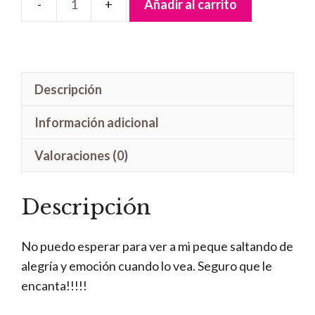
Añadir al carrito
Letrero
Handmade
Mario
Kart
Descripción
cantidad
Información adicional
Valoraciones (0)
Descripción
No puedo esperar para ver a mi peque saltando de
alegría y emoción cuando lo vea. Seguro que le
encanta!!!!!