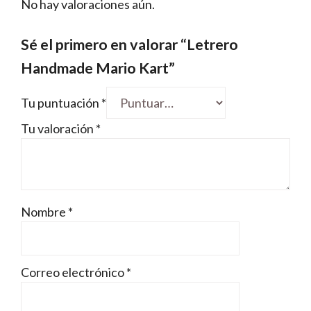
No hay valoraciones aún.
Sé el primero en valorar “Letrero
Handmade Mario Kart”
Tu puntuación
*
Tu valoración
*
Nombre
*
Correo electrónico
*