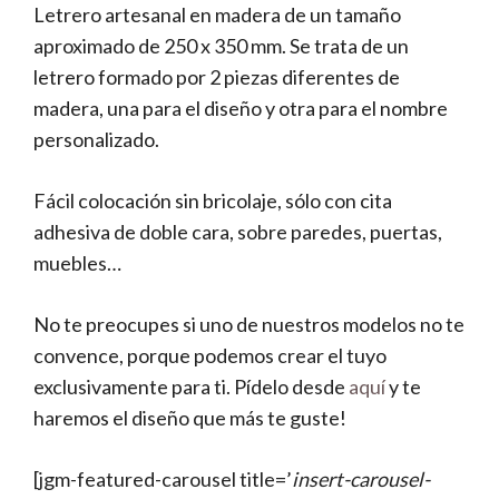
Letrero artesanal en madera de un tamaño
aproximado de 250 x 350 mm. Se trata de un
letrero formado por 2 piezas diferentes de
madera, una para el diseño y otra para el nombre
personalizado.
Fácil colocación sin bricolaje, sólo con cita
adhesiva de doble cara, sobre paredes, puertas,
muebles…
No te preocupes si uno de nuestros modelos no te
convence, porque podemos crear el tuyo
exclusivamente para ti. Pídelo desde
aquí
y te
haremos el diseño que más te guste!
[jgm-featured-carousel title=’
insert-carousel-