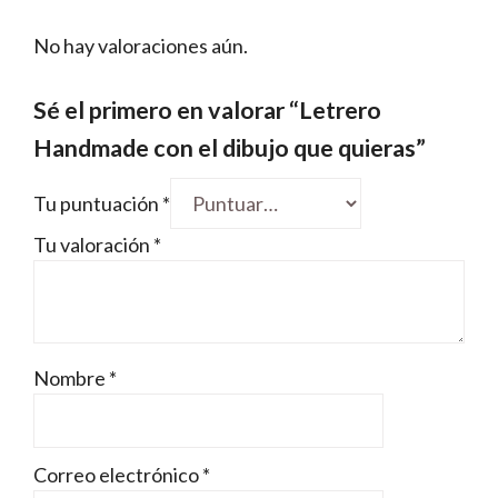
No hay valoraciones aún.
Sé el primero en valorar “Letrero
Handmade con el dibujo que quieras”
Tu puntuación
*
Tu valoración
*
Nombre
*
Correo electrónico
*