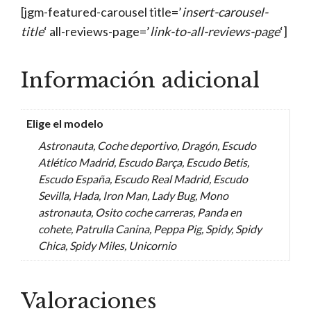
[jgm-featured-carousel title=’
insert-carousel-
title
‘ all-reviews-page=’
link-to-all-reviews-page
‘]
Información adicional
Elige el modelo
Astronauta, Coche deportivo, Dragón, Escudo
Atlético Madrid, Escudo Barça, Escudo Betis,
Escudo España, Escudo Real Madrid, Escudo
Sevilla, Hada, Iron Man, Lady Bug, Mono
astronauta, Osito coche carreras, Panda en
cohete, Patrulla Canina, Peppa Pig, Spidy, Spidy
Chica, Spidy Miles, Unicornio
Valoraciones