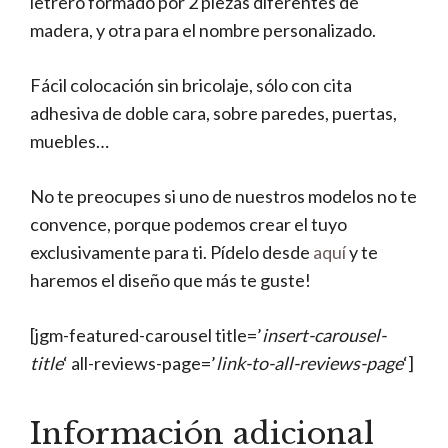
letrero formado por 2 piezas diferentes de
madera, y otra para el nombre personalizado.
Fácil colocación sin bricolaje, sólo con cita
adhesiva de doble cara, sobre paredes, puertas,
muebles…
No te preocupes si uno de nuestros modelos no te
convence, porque podemos crear el tuyo
exclusivamente para ti. Pídelo desde
aquí
y te
haremos el diseño que más te guste!
[jgm-featured-carousel title=’
insert-carousel-
title
‘ all-reviews-page=’
link-to-all-reviews-page
‘]
Información adicional