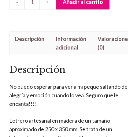
Añadir al carrito
Letrero
Handmade
Arcoiris
Sonriente
Descripción
Información
Valoraciones
cantidad
adicional
(0)
Descripción
No puedo esperar para ver a mi peque saltando de
alegría y emoción cuando lo vea. Seguro que le
encanta!!!!!
Letrero artesanal en madera de un tamaño
aproximado de 250 x 350 mm. Se trata de un