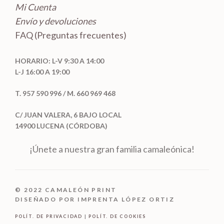
Mi Cuenta
Envío y devoluciones
FAQ (Preguntas frecuentes)
HORARIO: L-V 9:30 A 14:00
L-J 16:00 A 19:00
T. 957 590 996 / M. 660 969 468
C/ JUAN VALERA, 6 BAJO LOCAL
14900 LUCENA (CÓRDOBA)
¡Únete a nuestra gran familia camaleónica!
© 2022 CAMALEÓN PRINT
DISEÑADO POR IMPRENTA LÓPEZ ORTIZ
POLÍT. DE PRIVACIDAD
|
POLÍT. DE COOKIES