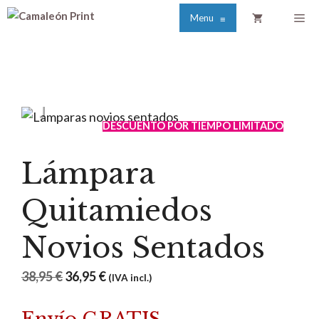
Saltar
Me
Menu
≡
al
contenido
DESCUENTO POR TIEMPO LIMITADO
Lámpara
Quitamiedos
Novios Sentados
El
El
38,95
€
36,95
€
(IVA incl.)
precio
precio
original
actual