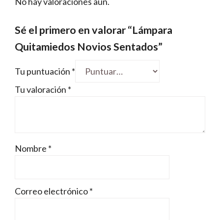
No hay valoraciones aún.
Sé el primero en valorar “Lámpara
Quitamiedos Novios Sentados”
Tu puntuación
*
Tu valoración
*
Nombre
*
Correo electrónico
*