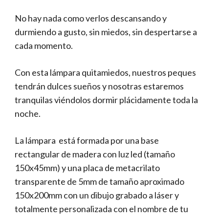
No hay nada como verlos descansando y
durmiendo a gusto, sin miedos, sin despertarse a
cada momento.
Con esta lámpara quitamiedos, nuestros peques
tendrán dulces sueños y nosotras estaremos
tranquilas viéndolos dormir plácidamente toda la
noche.
La lámpara está formada por una base
rectangular de madera con luz led (tamaño
150x45mm) y una placa de metacrilato
transparente de 5mm de tamaño aproximado
150x200mm con un dibujo grabado a láser y
totalmente personalizada con el nombre de tu