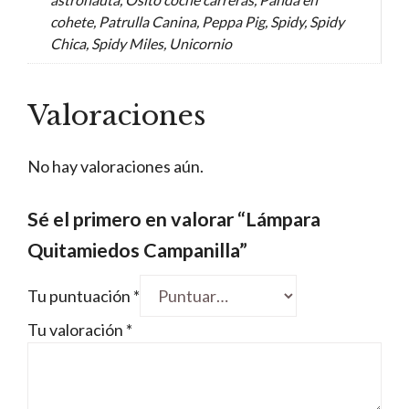
cohete, Patrulla Canina, Peppa Pig, Spidy, Spidy
Chica, Spidy Miles, Unicornio
Valoraciones
No hay valoraciones aún.
Sé el primero en valorar “Lámpara
Quitamiedos Campanilla”
Tu puntuación
*
Tu valoración
*