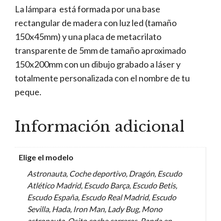
La lámpara está formada por una base
rectangular de madera con luz led (tamaño
150x45mm) y una placa de metacrilato
transparente de 5mm de tamaño aproximado
150x200mm con un dibujo grabado a láser y
totalmente personalizada con el nombre de tu
peque.
Información adicional
Elige el modelo
Astronauta, Coche deportivo, Dragón, Escudo
Atlético Madrid, Escudo Barça, Escudo Betis,
Escudo España, Escudo Real Madrid, Escudo
Sevilla, Hada, Iron Man, Lady Bug, Mono
astronauta, Osito coche carreras, Panda en