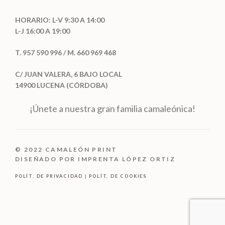
HORARIO: L-V 9:30 A 14:00
L-J 16:00 A 19:00
T. 957 590 996 / M. 660 969 468
C/ JUAN VALERA, 6 BAJO LOCAL
14900 LUCENA (CÓRDOBA)
¡Únete a nuestra gran familia camaleónica!
© 2022 CAMALEÓN PRINT
DISEÑADO POR IMPRENTA LÓPEZ ORTIZ
POLÍT. DE PRIVACIDAD
|
POLÍT. DE COOKIES