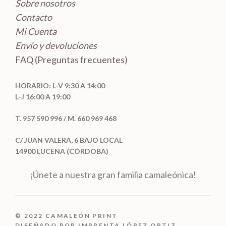
Sobre nosotros
Contacto
Mi Cuenta
Envío y devoluciones
FAQ (Preguntas frecuentes)
HORARIO: L-V 9:30 A 14:00
L-J 16:00 A 19:00
T. 957 590 996 / M. 660 969 468
C/ JUAN VALERA, 6 BAJO LOCAL
14900 LUCENA (CÓRDOBA)
¡Únete a nuestra gran familia camaleónica!
© 2022 CAMALEÓN PRINT
DISEÑADO POR IMPRENTA LÓPEZ ORTIZ