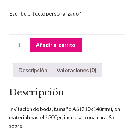
Escribe el texto personalizado
*
Invitación
Añadir al carrito
Boda
Hojas
cantidad
Descripción
Valoraciones (0)
Descripción
Invitación de boda, tamaño A5 (210x148mm), en
material martelé 300gr, impresa a una cara. Sin
sobre.