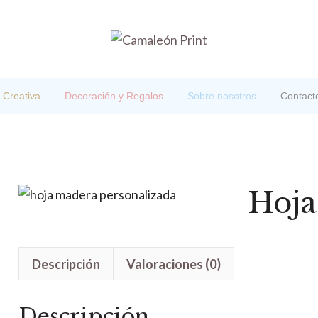
 Creativa
Decoración y Regalos
Sobre nosotros
Contact
Hoja
Descripción
Valoraciones (0)
Descripción