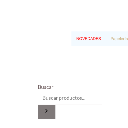
Saltar
al
contenido
NOVEDADES
Papelería
Buscar