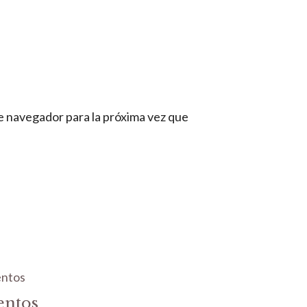
e navegador para la próxima vez que
entos