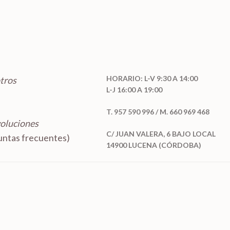
HORARIO: L-V 9:30 A 14:00
tros
L-J 16:00 A 19:00
T. 957 590 996 / M. 660 969 468
voluciones
C/ JUAN VALERA, 6 BAJO LOCAL
ntas frecuentes)
14900 LUCENA (CÓRDOBA)