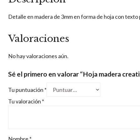
Detalle en madera de 3mm en forma de hoja con texto 
Valoraciones
No hay valoraciones aún.
Sé el primero en valorar “Hoja madera creat
Tu puntuación
*
Tu valoración
*
Nombre
*