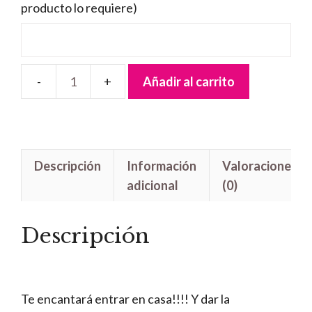
producto lo requiere)
Añadir al carrito
Felpudo
Familia
Mickey
cantidad
Descripción
Información
Valoraciones
adicional
(0)
Descripción
Te encantará entrar en casa!!!! Y dar la