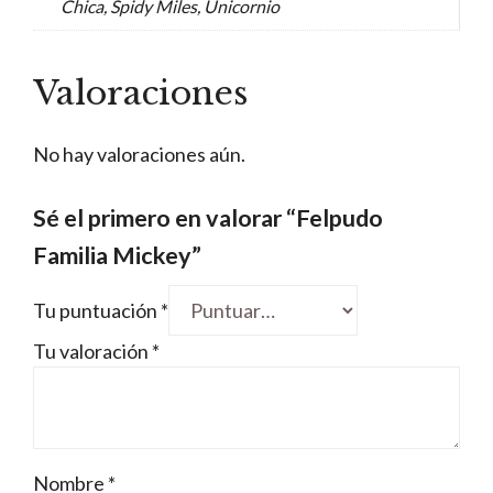
Chica, Spidy Miles, Unicornio
Valoraciones
No hay valoraciones aún.
Sé el primero en valorar “Felpudo
Familia Mickey”
Tu puntuación
*
Tu valoración
*
Nombre
*