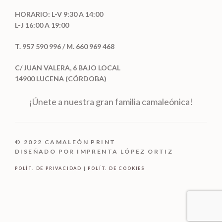
HORARIO: L-V 9:30 A 14:00
L-J 16:00 A 19:00
T. 957 590 996 / M. 660 969 468
C/ JUAN VALERA, 6 BAJO LOCAL
14900 LUCENA (CÓRDOBA)
¡Únete a nuestra gran familia camaleónica!
© 2022 CAMALEÓN PRINT
DISEÑADO POR IMPRENTA LÓPEZ ORTIZ
POLÍT. DE PRIVACIDAD
|
POLÍT. DE COOKIES