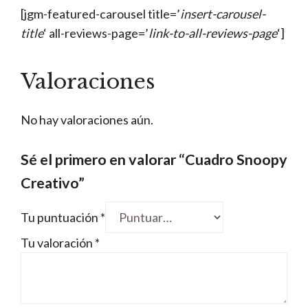
[jgm-featured-carousel title=’
insert-carousel-
title
‘ all-reviews-page=’
link-to-all-reviews-page
‘]
Valoraciones
No hay valoraciones aún.
Sé el primero en valorar “Cuadro Snoopy
Creativo”
Tu puntuación
*
Tu valoración
*