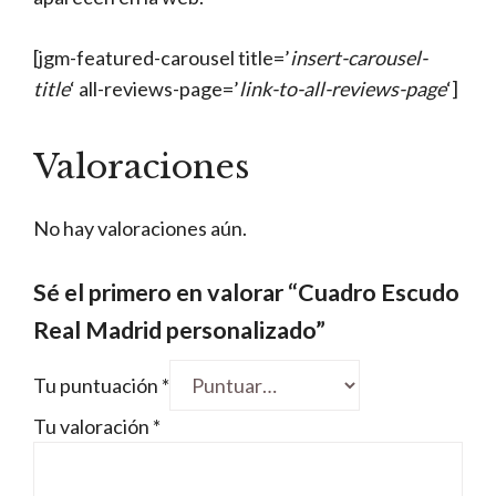
[jgm-featured-carousel title=’
insert-carousel-
title
‘ all-reviews-page=’
link-to-all-reviews-page
‘]
Valoraciones
No hay valoraciones aún.
Sé el primero en valorar “Cuadro Escudo
Real Madrid personalizado”
Tu puntuación
*
Tu valoración
*