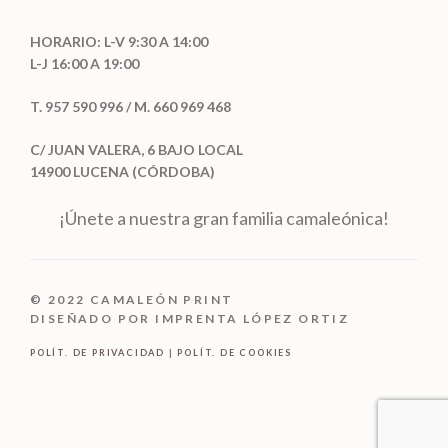
HORARIO: L-V 9:30 A 14:00
L-J 16:00 A 19:00
T. 957 590 996 / M. 660 969 468
C/ JUAN VALERA, 6 BAJO LOCAL
14900 LUCENA (CÓRDOBA)
¡Únete a nuestra gran familia camaleónica!
© 2022 CAMALEÓN PRINT
DISEÑADO POR IMPRENTA LÓPEZ ORTIZ
POLÍT. DE PRIVACIDAD
|
POLÍT. DE COOKIES