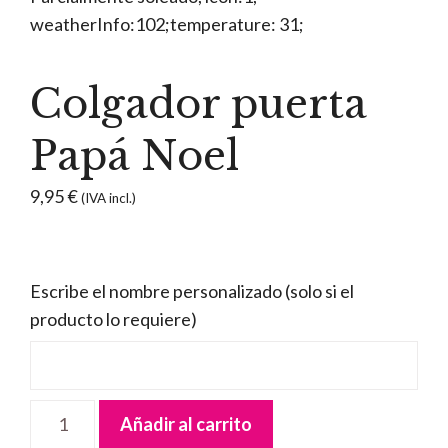
Colgador puerta
Papá Noel
9,95
€
(IVA incl.)
Escribe el nombre personalizado (solo si el
producto lo requiere)
Colgador
Añadir al carrito
puerta