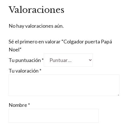
Valoraciones
No hay valoraciones aún.
Sé el primero en valorar “Colgador puerta Papá
Noel”
Tu puntuación
*
Tu valoración
*
Nombre
*