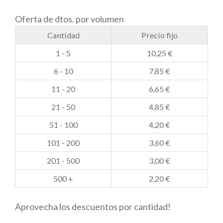
cantidad
Oferta de dtos. por volumen
Cantidad
Precio fijo
1 - 5
10,25
€
6 - 10
7,85
€
11 - 20
6,65
€
21 - 50
4,85
€
51 - 100
4,20
€
101 - 200
3,60
€
201 - 500
3,00
€
500 +
2,20
€
Aprovecha los descuentos por cantidad!