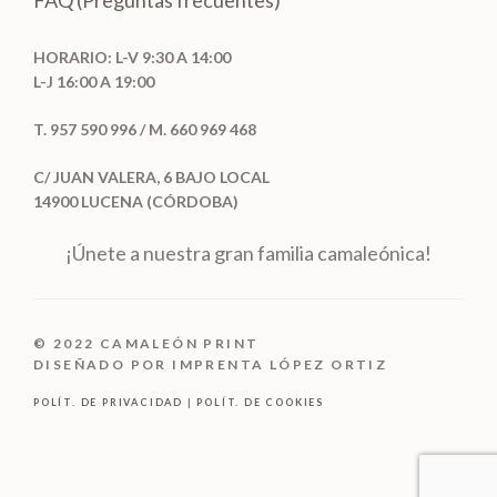
FAQ (Preguntas frecuentes)
HORARIO: L-V 9:30 A 14:00
L-J 16:00 A 19:00
T. 957 590 996 / M. 660 969 468
C/ JUAN VALERA, 6 BAJO LOCAL
14900 LUCENA (CÓRDOBA)
¡Únete a nuestra gran familia camaleónica!
© 2022 CAMALEÓN PRINT
DISEÑADO POR IMPRENTA LÓPEZ ORTIZ
POLÍT. DE PRIVACIDAD
|
POLÍT. DE COOKIES