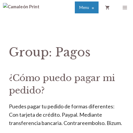
Saltar
Me
Menu
≡
al
contenido
Group:
Pagos
¿Cómo puedo pagar mi
pedido?
Puedes pagar tu pedido de formas diferentes:
Con tarjeta de crédito. Paypal. Mediante
transferencia bancaria. Contrareembolso. Bizum.