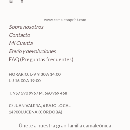
www.camaleonprint.com
Sobre nosotros
Contacto
Mi Cuenta
Envío y devoluciones
FAQ (Preguntas frecuentes)
HORARIO: L-V 9:30 A 14:00
L-J 16:00 A 19:00
T. 957 590 996 / M. 660 969 468
C/ JUAN VALERA, 6 BAJO LOCAL
14900 LUCENA (CÓRDOBA)
¡Únete a nuestra gran familia camaleónica!