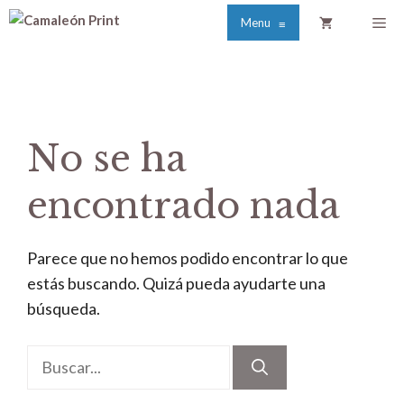
Saltar
Me
Menu
≡
al
contenido
No se ha
encontrado nada
Parece que no hemos podido encontrar lo que
estás buscando. Quizá pueda ayudarte una
búsqueda.
Buscar: