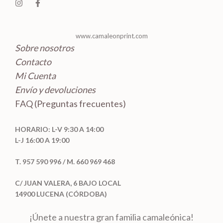
www.camaleonprint.com
Sobre nosotros
Contacto
Mi Cuenta
Envío y devoluciones
FAQ (Preguntas frecuentes)
HORARIO: L-V 9:30 A 14:00
L-J 16:00 A 19:00
T. 957 590 996 / M. 660 969 468
C/ JUAN VALERA, 6 BAJO LOCAL
14900 LUCENA (CÓRDOBA)
¡Únete a nuestra gran familia camaleónica!